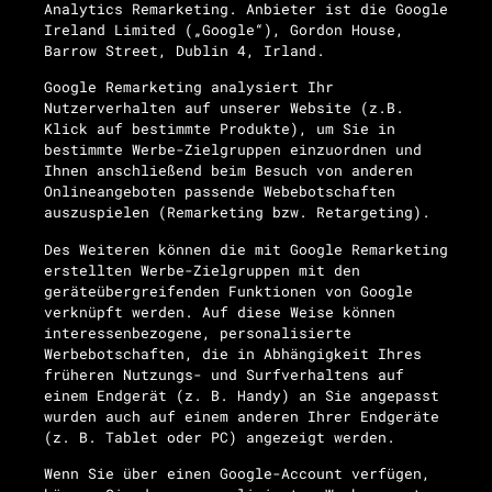
Analytics Remarketing. Anbieter ist die Google
Ireland Limited („Google“), Gordon House,
Barrow Street, Dublin 4, Irland.
Google Remarketing analysiert Ihr
Nutzerverhalten auf unserer Website (z.B.
Klick auf bestimmte Produkte), um Sie in
bestimmte Werbe-Zielgruppen einzuordnen und
Ihnen anschließend beim Besuch von anderen
Onlineangeboten passende Webebotschaften
auszuspielen (Remarketing bzw. Retargeting).
Des Weiteren können die mit Google Remarketing
erstellten Werbe-Zielgruppen mit den
geräteübergreifenden Funktionen von Google
verknüpft werden. Auf diese Weise können
interessenbezogene, personalisierte
Werbebotschaften, die in Abhängigkeit Ihres
früheren Nutzungs- und Surfverhaltens auf
einem Endgerät (z. B. Handy) an Sie angepasst
wurden auch auf einem anderen Ihrer Endgeräte
(z. B. Tablet oder PC) angezeigt werden.
Wenn Sie über einen Google-Account verfügen,