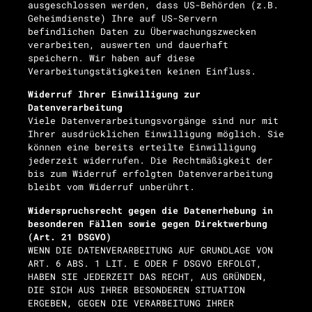
ausgeschlossen werden, dass US-Behörden (z.B.
Geheimdienste) Ihre auf US-Servern
befindlichen Daten zu Überwachungszwecken
verarbeiten, auswerten und dauerhaft
speichern. Wir haben auf diese
Verarbeitungstätigkeiten keinen Einfluss.
Widerruf Ihrer Einwilligung zur
Datenverarbeitung
Viele Datenverarbeitungsvorgänge sind nur mit
Ihrer ausdrücklichen Einwilligung möglich. Sie
können eine bereits erteilte Einwilligung
jederzeit widerrufen. Die Rechtmäßigkeit der
bis zum Widerruf erfolgten Datenverarbeitung
bleibt vom Widerruf unberührt.
Widerspruchsrecht gegen die Datenerhebung in
besonderen Fällen sowie gegen Direktwerbung
(Art. 21 DSGVO)
WENN DIE DATENVERARBEITUNG AUF GRUNDLAGE VON
ART. 6 ABS. 1 LIT. E ODER F DSGVO ERFOLGT,
HABEN SIE JEDERZEIT DAS RECHT, AUS GRÜNDEN,
DIE SICH AUS IHRER BESONDEREN SITUATION
ERGEBEN, GEGEN DIE VERARBEITUNG IHRER